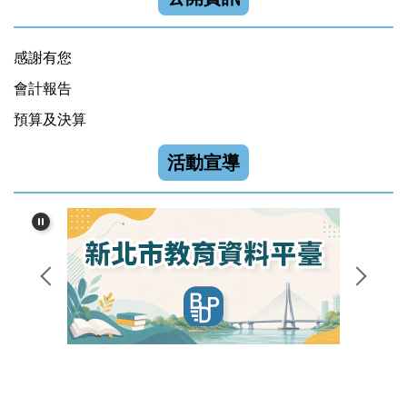
校務網站
感謝有您
親師生平台
會計報告
預算及決算
新北市課程計畫備查資源網
學習扶助方案科技化評量
活動宣導
新北市資訊業務入口網
中小學資訊素養與認知網
教育部臺灣台語動畫網
內政部警政署打詐儀錶板
公職人員利益衝突迴避專區
教育報告與創新支持系統