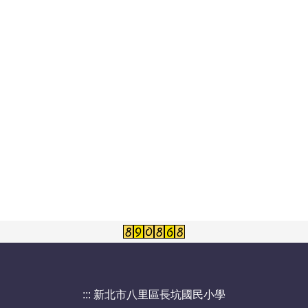
:::
新北市八里區長坑國民小學