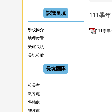
認識長坑
111學
學校簡介
111學年
地理位置
榮耀長坑
長坑校歌
長坑團隊
校長室
教導處
學輔處
總務處