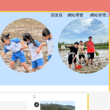
ㆍ網站導覽
ㆍ網站管理
:::
回首頁
:::