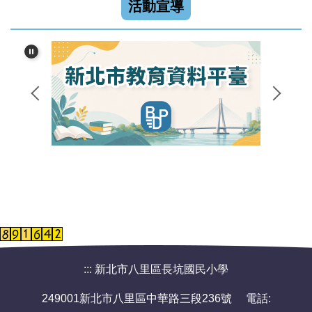
活動宣導
:::
新北市八里區長坑國民小學
249001新北市八里區中華路三段236號 電話: