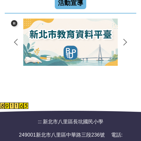
活動宣導
:::
新北市八里區長坑國民小學
249001新北市八里區中華路三段236號 電話: